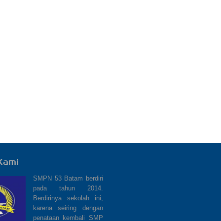
Kami
SMPN 53 Batam berdiri
pada tahun 2014.
Berdirinya sekolah ini,
karena seiring dengan
penataan kembali SMP