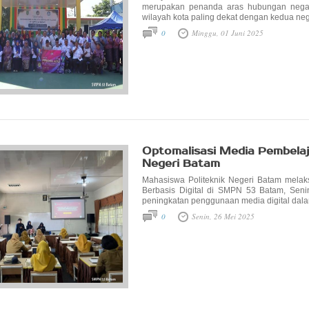
merupakan penanda aras hubungan negar
wilayah kota paling dekat dengan kedua neg
0
Minggu, 01 Juni 2025
Optomalisasi Media Pembelajar
Negeri Batam
Mahasiswa Politeknik Negeri Batam melaks
Berbasis Digital di SMPN 53 Batam, Seni
peningkatan penggunaan media digital dal
0
Senin, 26 Mei 2025