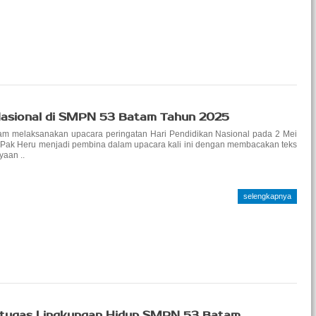
 Nasional di SMPN 53 Batam Tahun 2025
m melaksanakan upacara peringatan Hari Pendidikan Nasional pada 2 Mei
Pak Heru menjadi pembina dalam upacara kali ini dengan membacakan teks
yaan ..
selengkapnya
etugas Lingkungan Hidup SMPN 53 Batam