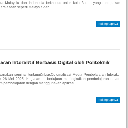
a Malaysia dan Indonesia terkhusus untuk kota Batam yang merupakan
ara asean seperti Malaysia dan ..
selengkapnya
an Interaktif Berbasis Digital oleh Politeknik
anakan seminar tentang&nbsp;Optomalisasi Media Pembelajaran Interaktif
n 26 Mei 2025. Kegiatan ini bertujuan meningkatkan pembelajaran dalam
am pembelajaran dengan menggunakan aplikasi ..
selengkapnya