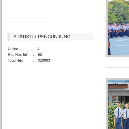
STATISTIK PENGUNJUNG
Online
:
4
Hits Hari Ini
:
98
Total Hits
:
318883