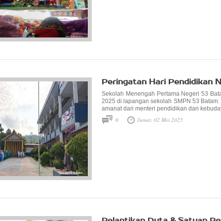
Peringatan Hari Pendidikan
Sekolah Menengah Pertama Negeri 53 Bata
2025 di lapangan sekolah SMPN 53 Batam. 
amanat dari menteri pendidikan dan kebuda
0
Jumat, 02 Mei 2025
Pelantikan Duta & Satuan P