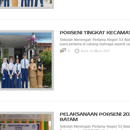
PORSENI TINGKAT KECAMATA
Sekolah Menengah Pertama Negeri 53 Batam
juara pertama di cabang olahraga seperti cat
0
Senin, 03 Maret 2025
PELAKSANAAN PORSENI 202
BATAM
Sekolah Menengah Pertama Negeri 53 Bata