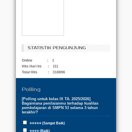
STATISTIK PENGUNJUNG
Online
:
1
Hits Hari Ini
:
111
Total Hits
:
318896
Polling
[Polling untuk kelas IX TA. 2025/2026]
Bagaimana penilaianmu terhadap kualitas
pembelajaran di SMPN 53 selama 3 tahun
terakhir?
⭐⭐⭐⭐⭐ (Sangat Baik)
⭐⭐⭐⭐ (Baik)