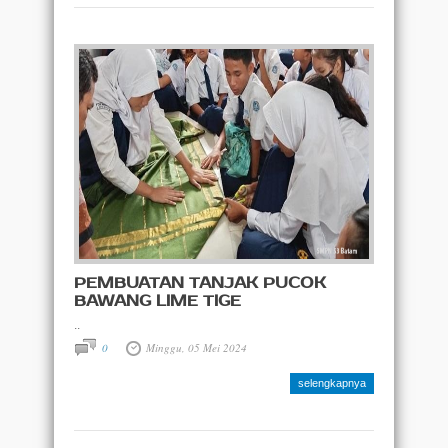
PEMBUATAN TANJAK PUCOK
BAWANG LIME TIGE
..
0
Minggu, 05 Mei 2024
selengkapnya