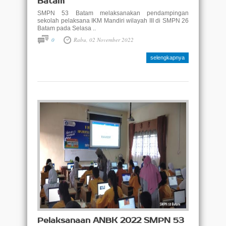
Batam
SMPN 53 Batam melaksanakan pendampingan
sekolah pelaksana IKM Mandiri wilayah III di SMPN 26
Batam pada Selasa ..
0
Rabu, 02 November 2022
selengkapnya
Pelaksanaan ANBK 2022 SMPN 53