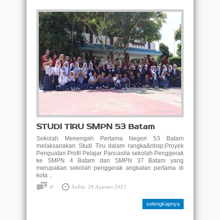
STUDI TIRU SMPN 53 Batam
Sekolah Menengah Pertama Negeri 53 Batam
melaksanakan Studi Tiru dalam rangka&nbsp;Proyek
Penguatan Profil Pelajar Pancasila sekolah Penggerak
ke SMPN 4 Batam dan SMPN 37 Batam yang
merupakan sekolah penggerak angkatan pertama di
kota ..
0
Sabtu, 26 Agustus 2023
selengkapnya