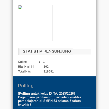
STATISTIK PENGUNJUNG
Online
:
1
Hits Hari Ini
:
162
Total Hits
:
319691
Polling
[Polling untuk kelas IX TA. 2025/2026]
Bagaimana penilaianmu terhadap kualitas
pembelajaran di SMPN 53 selama 3 tahun
terakhir?