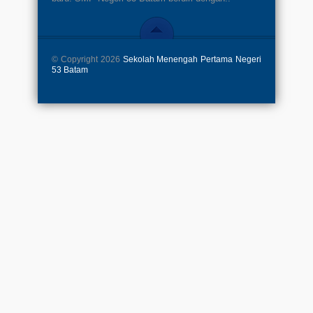
© Copyright 2026
Sekolah Menengah Pertama Negeri
53 Batam