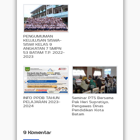
PENGUMUMAN
KELULUSAN SISWA-
SISWI KELAS 9
ANGKATAN 7 SMPN
53 BATAM T.P. 2022-
2023
INFO PPDB TAHUN
Seminar PTS Bersama
PELAJARAN 2023-
Pak Heri Supratiyo,
2024
Pengawas Dinas
Pendidikan Kota
Batam
9 Komentar