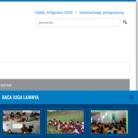
Sabtu, 8 Agustus 2026
I
Selamat pagi, pengunjung...
TAM
Bagi siswa siswi SMPN53 Batam, silakan untuk pantau terus kelulusan ananda di ur
 di BOSMABA MAN Batam 2023