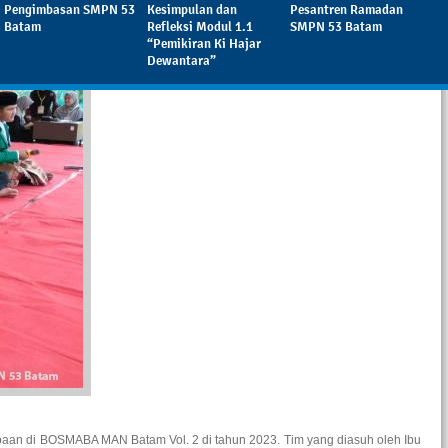
Pengimbasan SMPN 53
Kesimpulan dan
Pesantren Ramadan
Batam
Refleksi Modul 1.1
SMPN 53 Batam
“Pemikiran Ki Hajar
Dewantara”
aan di BOSMABA MAN Batam Vol. 2 di tahun 2023. Tim yang diasuh oleh Ibu