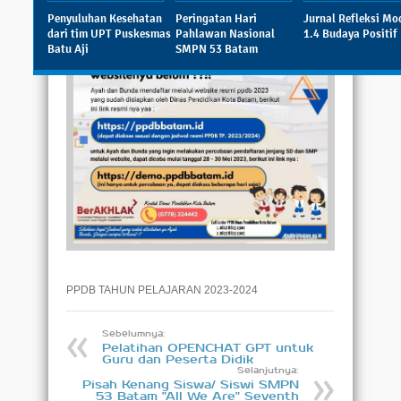
Penyuluhan Kesehatan
Peringatan Hari
Jurnal Refleksi Mo
dari tim UPT Puskesmas
Pahlawan Nasional
1.4 Budaya Positif
Batu Aji
SMPN 53 Batam
PPDB TAHUN PELAJARAN 2023-2024
Sebelumnya:
Pelatihan OPENCHAT GPT untuk
Guru dan Peserta Didik
Selanjutnya:
Pisah Kenang Siswa/ Siswi SMPN
53 Batam "All We Are" Seventh