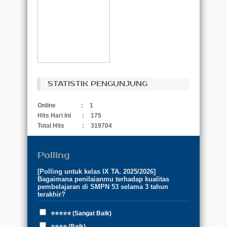
STATISTIK PENGUNJUNG
Online
:
1
Hits Hari Ini
:
175
Total Hits
:
319704
Polling
[Polling untuk kelas IX TA. 2025/2026]
Bagaimana penilaianmu terhadap kualitas
pembelajaran di SMPN 53 selama 3 tahun
terakhir?
⭐⭐⭐⭐⭐ (Sangat Baik)
⭐⭐⭐⭐ (Baik)