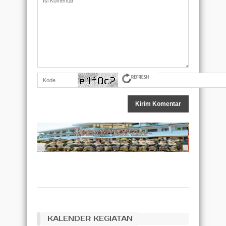
KALENDER KEGIATAN