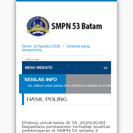
Senin, 10 Agustus 2026
I
Selamat siang,
pengunjung...
MENU WEBSITE
SEKILAS INFO
iswi SMPN53 Batam, silakan untuk pantau terus kelulusan ananda di url website berikut: ke
HASIL POLING
[Polling untuk kelas IX TA. 2025/2026]
Bagaimana penilaianmu terhadap kualitas
pembelajaran di SMPN 53 selama 3