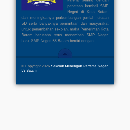
karena seiring dengan
penataan kembali SMP
Negeri di Kota Batam
dan meningkatnya perkembangan jumlah lulusan
SD serta banyaknya permintaan dari masyarakat
untuk penambahan sekolah, maka Pemerintah Kota
Batam berusaha terus menambah SMP Negeri
baru. SMP Negeri 53 Batam berdiri dengan..
© Copyright 2026
Sekolah Menengah Pertama Negeri
53 Batam