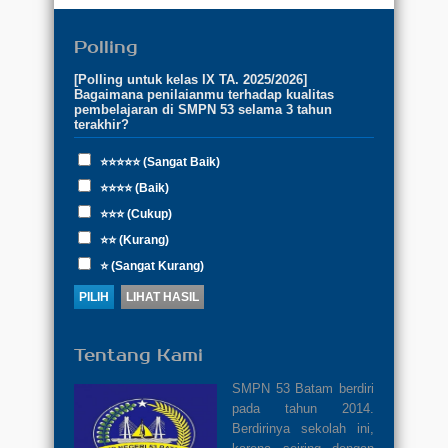
Polling
[Polling untuk kelas IX TA. 2025/2026]
Bagaimana penilaianmu terhadap kualitas
pembelajaran di SMPN 53 selama 3 tahun
terakhir?
⭐⭐⭐⭐⭐ (Sangat Baik)
⭐⭐⭐⭐ (Baik)
⭐⭐⭐ (Cukup)
⭐⭐ (Kurang)
⭐ (Sangat Kurang)
Tentang Kami
SMPN 53 Batam berdiri
pada tahun 2014.
Berdirinya sekolah ini,