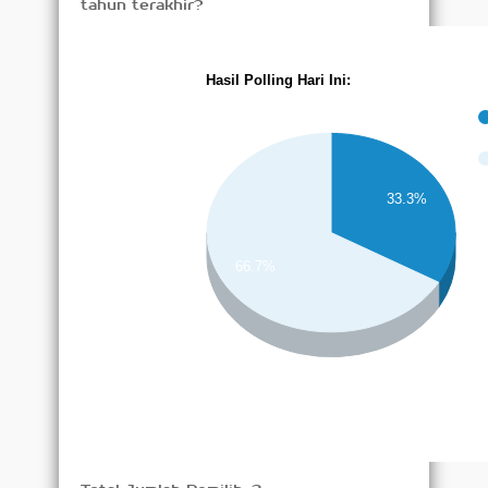
tahun terakhir?
Hasil Polling Hari Ini:
33.3%
66.7%