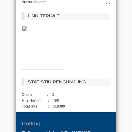
Brosur Sekolah
(1)
LINK TERKAIT
STATISTIK PENGUNJUNG
Online
:
1
Hits Hari Ini
:
498
Total Hits
:
318389
Polling