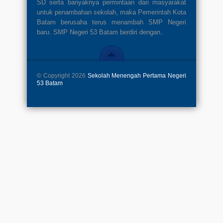
SD serta banyaknya permintaan dari masyarakat
untuk penambahan sekolah, maka Pemerintah Kota
Batam berusaha terus menambah SMP Negeri
baru. SMP Negeri 53 Batam berdiri dengan..
© Copyright 2026
Sekolah Menengah Pertama Negeri
53 Batam