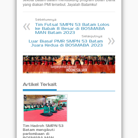
sekota Batam dalam mendukung program Bulan Dana
yang diakan PMI tersebut. Jayalah Batamku!
Sebelumnya:
Tim Futsal SMPN 53 Batam Lolos
ke Babak 8 Besar di BOSMABA
MAN Batam 2023
Selanjutnya:
Luar Biasa! PMR SMPN 53 Batam
Juara Kedua di BOSMABA 2023
Artikel Terkait
Tim Hadroh SMPN 53
Batam mengikuti
perlombaan di
BOSMABA MAN