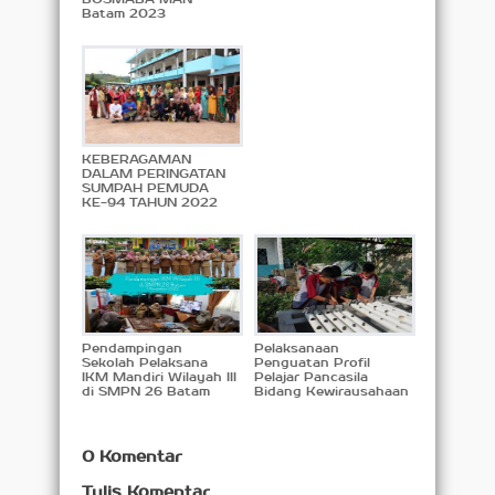
Batam 2023
KEBERAGAMAN
DALAM PERINGATAN
SUMPAH PEMUDA
KE-94 TAHUN 2022
Pendampingan
Pelaksanaan
Sekolah Pelaksana
Penguatan Profil
IKM Mandiri Wilayah III
Pelajar Pancasila
di SMPN 26 Batam
Bidang Kewirausahaan
0 Komentar
Tulis Komentar