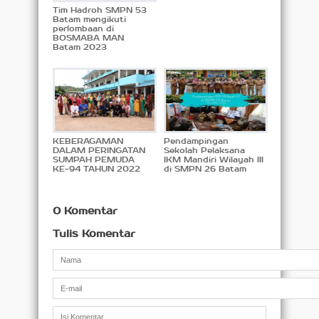
Tim Hadroh SMPN 53
Batam mengikuti
perlombaan di
BOSMABA MAN
Batam 2023
KEBERAGAMAN
Pendampingan
DALAM PERINGATAN
Sekolah Pelaksana
SUMPAH PEMUDA
IKM Mandiri Wilayah III
KE-94 TAHUN 2022
di SMPN 26 Batam
0 Komentar
Tulis Komentar