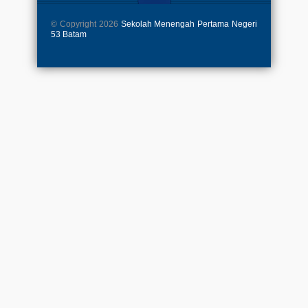
© Copyright 2026
Sekolah Menengah Pertama Negeri
53 Batam