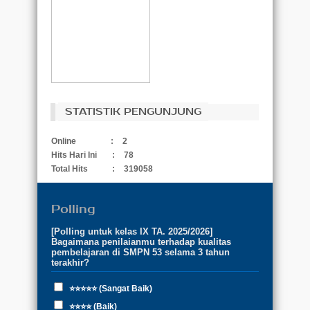
STATISTIK PENGUNJUNG
Online
:
2
Hits Hari Ini
:
78
Total Hits
:
319058
Polling
[Polling untuk kelas IX TA. 2025/2026]
Bagaimana penilaianmu terhadap kualitas
pembelajaran di SMPN 53 selama 3 tahun
terakhir?
⭐⭐⭐⭐⭐ (Sangat Baik)
⭐⭐⭐⭐ (Baik)